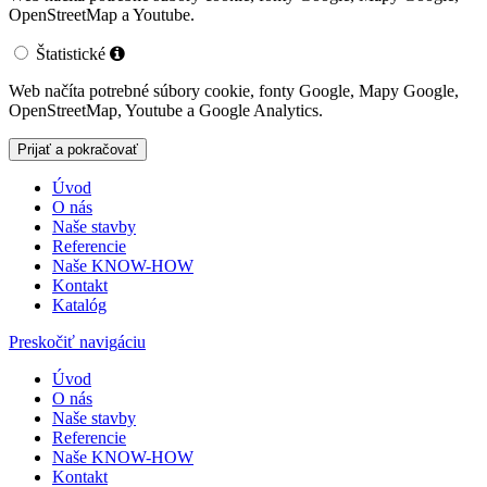
OpenStreetMap a Youtube.
Štatistické
Web načíta potrebné súbory cookie, fonty Google, Mapy Google,
OpenStreetMap, Youtube a Google Analytics.
Úvod
O nás
Naše stavby
Referencie
Naše KNOW-HOW
Kontakt
Katalóg
Preskočiť navigáciu
Úvod
O nás
Naše stavby
Referencie
Naše KNOW-HOW
Kontakt