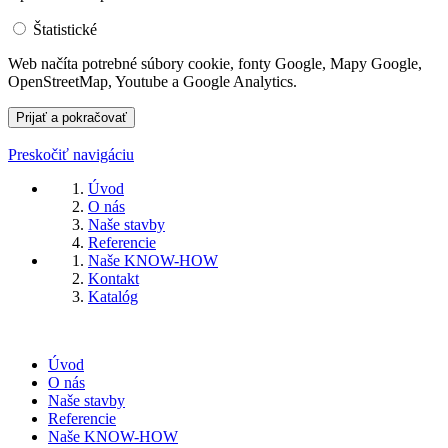
Štatistické
Web načíta potrebné súbory cookie, fonty Google, Mapy Google,
OpenStreetMap, Youtube a Google Analytics.
Preskočiť navigáciu
Úvod
O nás
Naše stavby
Referencie
Naše KNOW-HOW
Kontakt
Katalóg
Úvod
O nás
Naše stavby
Referencie
Naše KNOW-HOW