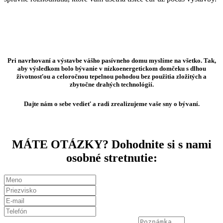
Pri navrhovaní a výstavbe vášho pasívneho domu myslíme na všetko. Tak,
aby výsledkom bolo bývanie v nízkoenergetickom domčeku s dlhou
životnosťou a celoročnou tepelnou pohodou bez použitia zložitých a
zbytočne drahých technológií.
Dajte nám o sebe vedieť a radi zrealizujeme vaše sny o bývaní.
MÁTE OTÁZKY? Dohodnite si s nami
osobné stretnutie: