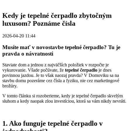
Kedy je tepelné čerpadlo zbytočným
luxusom? Poznáme čísla
2026-04-20 11:44
Musíte mať v novostavbe tepelné čerpadlo? Tu je
pravda o návratnosti
Staviate dom a jednou z najväčších položiek v rozpočte je
vykurovanie. Všade počúvate, že
tepelné čerpadlo
je dnes
povinnou jazdou. Je to však naozaj pravda? V Domoviku sa na
stavbu domu pozeráme cez čísla a fyziku, nie cez marketingové
brožúry.
V tomto článku si rozoberieme, kedy je tepelné čerpadlo skvelým
sluhom a kedy naopak zlou investíciou, ktorá sa vám nikdy nevráti.
1. Ako funguje tepelné čerpadlo v